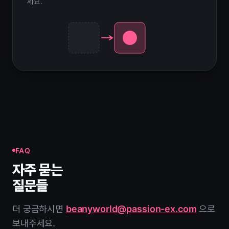
세요.
FAQ
자주 묻는
질문들
더 궁금하시면
beanyworld@passion-ex.com
으로
보내주세요.