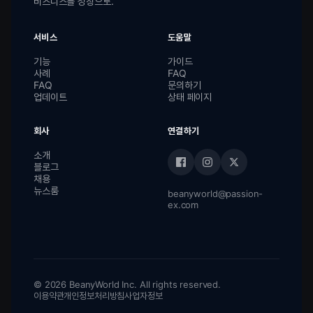
비즈니스를 성장으로.
서비스
도움말
기능
가이드
사례
FAQ
FAQ
문의하기
업데이트
상태 페이지
회사
연결하기
소개
블로그
채용
뉴스룸
beanyworld@passion-
ex.com
© 2026 BeanyWorld Inc. All rights reserved.
이용약관
개인정보처리방침
사업자정보