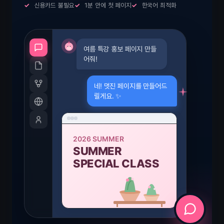
✓
신용카드 불필요
✓
1분 안에 첫 페이지
✓
한국어 최적화
여름 특강 홍보 페이지 만들
어줘!
네! 멋진 페이지를 만들어드
릴게요. ✨
2026 SUMMER
SUMMER
SPECIAL CLASS